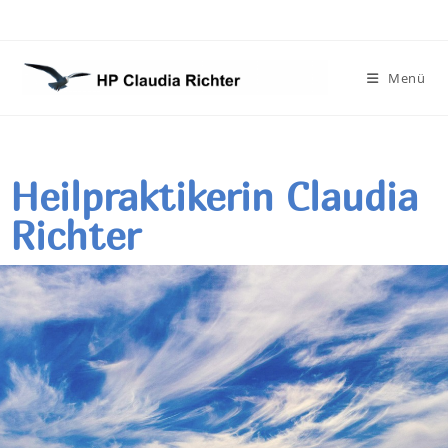
Menü
Heilpraktikerin Claudia
Richter